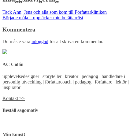
Tack Ann, Jens och alla som kom till Författarkliniken
Började måla – upptäcker min berättarröst
Kommentera
Du måste vara
inloggad
för att skriva en kommentar.
AC Collin
upplevelsedesigner | storyteller | kreatör | pedagog | handledare i
personlig utveckling | författarcoach | pedagog | författare | lektör |
inspiratör
Kontakt >>
Beställ sagomotiv
Min konst!