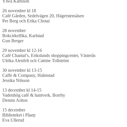
Ylwa Karlsson
26 november kl 18
Café Gården, Sedelvägen 20, Hägerstensåsen
Per Berg och Erika Chotai
28 november
Bokcirkelfika, Karlstad
Gun Berger
29 november kl 12-16
Café Chantal’s, Erikslunds shoppingcenter, Västerås
Ulrika Alenfelt och Catrine Tollström
30 november kl 13-15
Caffe & Company, Halmstad
Jessika Nilsson
13 december kl 14-15
Vadenhög café & hantverk, Borrby
Dennis Ariton
15 december
Biblioteket i Påarp
Eva Ullerud