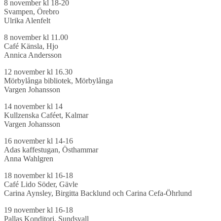
8 november kl 18-20
Svampen, Örebro
Ulrika Alenfelt
8 november kl 11.00
Café Känsla, Hjo
Annica Andersson
12 november kl 16.30
Mörbylånga bibliotek, Mörbylånga
Vargen Johansson
14 november kl 14
Kullzenska Caféet, Kalmar
Vargen Johansson
16 november kl 14-16
Adas kaffestugan, Östhammar
Anna Wahlgren
18 november kl 16-18
Café Lido Söder, Gävle
Carina Aynsley, Birgitta Backlund och Carina Cefa-Öhrlund
19 november kl 16-18
Pallas Konditori, Sundsvall