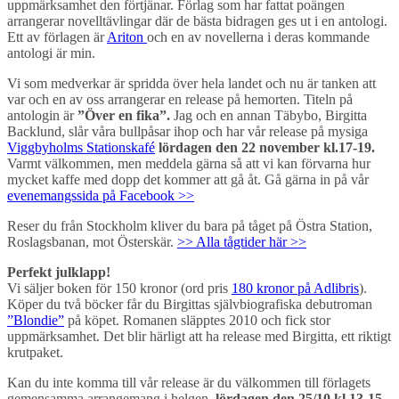
uppmärksamhet den förtjänar. Förlag som har fattat poängen
arrangerar novelltävlingar där de bästa bidragen ges ut i en antologi.
Ett av förlagen är
Ariton
och en av novellerna i deras kommande
antologi är min.
Vi som medverkar är spridda över hela landet och nu är tanken att
var och en av oss arrangerar en release på hemorten. Titeln på
antologin är
”Över en fika”.
Jag och en annan Täbybo, Birgitta
Backlund, slår våra bullpåsar ihop och har vår release på mysiga
Viggbyholms Stationskafé
lördagen den 22 november kl.17-19.
Varmt välkommen, men meddela gärna så att vi kan förvarna hur
mycket kaffe med dopp det kommer att gå åt. Gå gärna in på vår
evenemangssida på Facebook >>
Reser du från Stockholm kliver du bara på tåget på Östra Station,
Roslagsbanan, mot Österskär.
>> Alla tågtider här >>
Perfekt julklapp!
Vi säljer boken för 150 kronor (ord pris
180 kronor på Adlibris
).
Köper du två böcker får du Birgittas självbiografiska debutroman
”Blondie”
på köpet. Romanen släpptes 2010 och fick stor
uppmärksamhet. Det blir härligt att ha release med Birgitta, ett riktigt
krutpaket.
Kan du inte komma till vår release är du välkommen till förlagets
gemensamma arrangemang i helgen,
lördagen den 25/10 kl.13-15
,