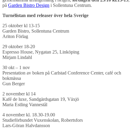
på
Garden Bistro Design
i Sollentuna Centrum.
Turnélistan med releaser över hela Sverige
25 oktober kl 13-15
Garden Bistro, Sollentuna Centrum
Ariton Förlag
29 oktober 18-20
Espresso House, Nygatan 25, Linköping
Mirjam Lindahl
30 okt – 1 nov
Presentation av boken på Carlstad Conference Center, café och
bokmässa
Gun Berger
2 november kl 14
Kafé de luxe, Sandgärdsgatan 19, Växjö
Maria Estling Vannestål
4 november kl. 18.30-19.00
Studieförbundet Vuxenskolan, Robertsfors
Lars-Göran Halvdansson