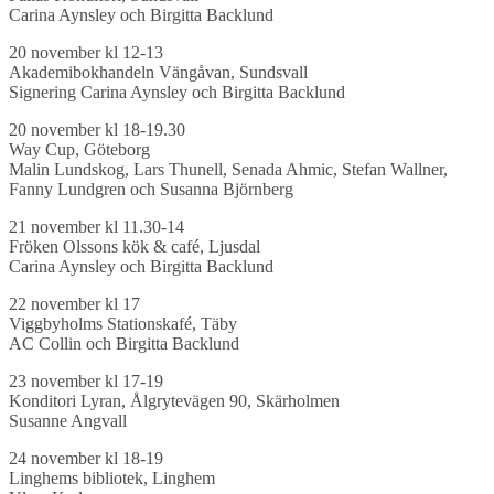
Carina Aynsley och Birgitta Backlund
20 november kl 12-13
Akademibokhandeln Vängåvan, Sundsvall
Signering Carina Aynsley och Birgitta Backlund
20 november kl 18-19.30
Way Cup, Göteborg
Malin Lundskog, Lars Thunell, Senada Ahmic, Stefan Wallner,
Fanny Lundgren och Susanna Björnberg
21 november kl 11.30-14
Fröken Olssons kök & café, Ljusdal
Carina Aynsley och Birgitta Backlund
22 november kl 17
Viggbyholms Stationskafé, Täby
AC Collin och Birgitta Backlund
23 november kl 17-19
Konditori Lyran, Ålgrytevägen 90, Skärholmen
Susanne Angvall
24 november kl 18-19
Linghems bibliotek, Linghem