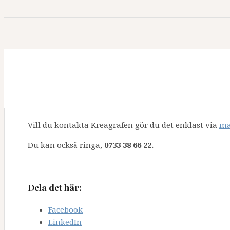
Kontakta Kreagrafen i
Vill du kontakta Kreagrafen gör du det enklast via
ma
Du kan också ringa,
0733 38 66 22.
Dela det här:
Facebook
LinkedIn