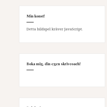
Min konst!
Detta bildspel kräver JavaScript.
Boka mig, din egen skrivcoach!