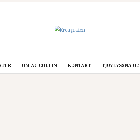
STER
OM AC COLLIN
KONTAKT
TJUVLYSSNA O