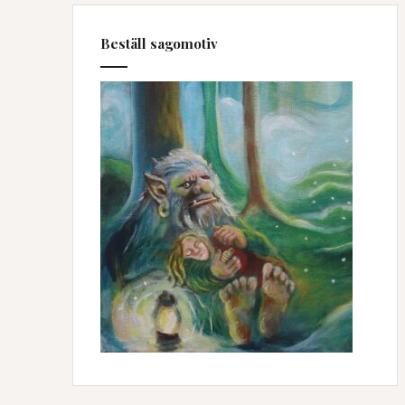
Beställ sagomotiv