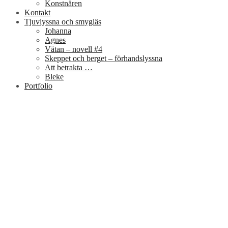
Konstnären
Kontakt
Tjuvlyssna och smygläs
Johanna
Agnes
Vätan – novell #4
Skeppet och berget – förhandslyssna
Att betrakta …
Bleke
Portfolio