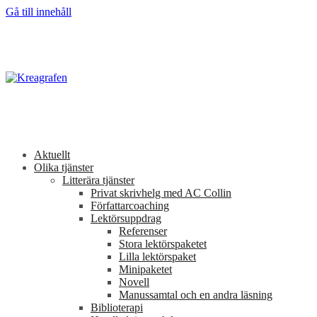
Gå till innehåll
Aktuellt
Olika tjänster
Litterära tjänster
Privat skrivhelg med AC Collin
Författarcoaching
Lektörsuppdrag
Referenser
Stora lektörspaketet
Lilla lektörspaket
Minipaketet
Novell
Manussamtal och en andra läsning
Biblioterapi