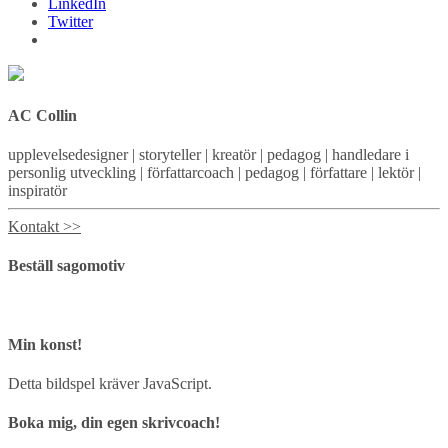
LinkedIn
Twitter
AC Collin
upplevelsedesigner | storyteller | kreatör | pedagog | handledare i
personlig utveckling | författarcoach | pedagog | författare | lektör |
inspiratör
Kontakt >>
Beställ sagomotiv
Min konst!
Detta bildspel kräver JavaScript.
Boka mig, din egen skrivcoach!