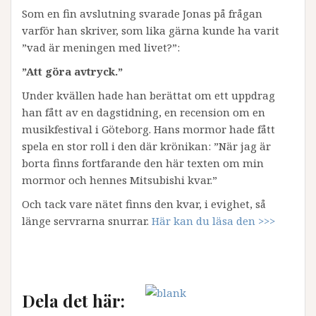
Som en fin avslutning svarade Jonas på frågan
varför han skriver, som lika gärna kunde ha varit
”vad är meningen med livet?”:
”Att göra avtryck.”
Under kvällen hade han berättat om ett uppdrag
han fått av en dagstidning, en recension om en
musikfestival i Göteborg. Hans mormor hade fått
spela en stor roll i den där krönikan: ”När jag är
borta finns fortfarande den här texten om min
mormor och hennes Mitsubishi kvar.”
Och tack vare nätet finns den kvar, i evighet, så
länge servrarna snurrar.
Här kan du läsa den >>>
Dela det här: