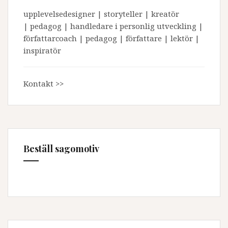
upplevelsedesigner | storyteller | kreatör
| pedagog | handledare i personlig utveckling |
författarcoach | pedagog | författare | lektör |
inspiratör
Kontakt >>
Beställ sagomotiv