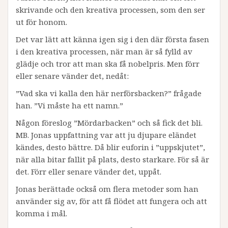
skrivande och den kreativa processen, som den ser
ut för honom.
Det var lätt att känna igen sig i den där första fasen
i den kreativa processen, när man är så fylld av
glädje och tror att man ska få nobelpris. Men förr
eller senare vänder det, nedåt:
”Vad ska vi kalla den här nerförsbacken?” frågade
han. ”Vi måste ha ett namn.”
Någon föreslog ”Mördarbacken” och så fick det bli.
MB. Jonas uppfattning var att ju djupare eländet
kändes, desto bättre. Då blir euforin i ”uppskjutet”,
när alla bitar fallit på plats, desto starkare. För så är
det. Förr eller senare vänder det, uppåt.
Jonas berättade också om flera metoder som han
använder sig av, för att få flödet att fungera och att
komma i mål.