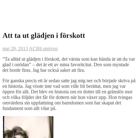
Att ta ut glädjen i förskott
maj 29, 2013
AC
Bli utgiven
”Ta alltid ut glädjen i förskott, det värsta som kan hända är att du var
glad i onödan” – det är ett av mina favoritcitat. Den som myntade
det borde firas. Jag har också saker att fira.
För ganska precis ett år sedan satte jag mig ner och började skriva på
en historia. Jag visste inte vad som ville bli berättat, men jag var
öppen för allt. Det blev en historia om en dotter till en gränslös mor
och vilka följder det får för dottern när hon växer upp. Hon tvingas
omvärdera sin uppfattning om barndomen som har skapat det
fundament som allt vilar på.