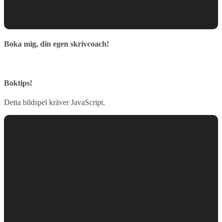
Boka mig, din egen skrivcoach!
Boktips!
Detta bildspel kräver JavaScript.