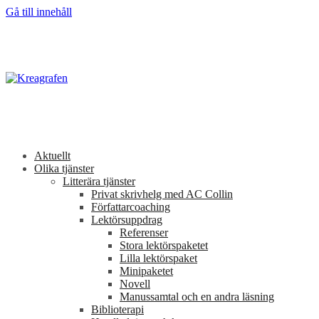
Gå till innehåll
Aktuellt
Olika tjänster
Litterära tjänster
Privat skrivhelg med AC Collin
Författarcoaching
Lektörsuppdrag
Referenser
Stora lektörspaketet
Lilla lektörspaket
Minipaketet
Novell
Manussamtal och en andra läsning
Biblioterapi