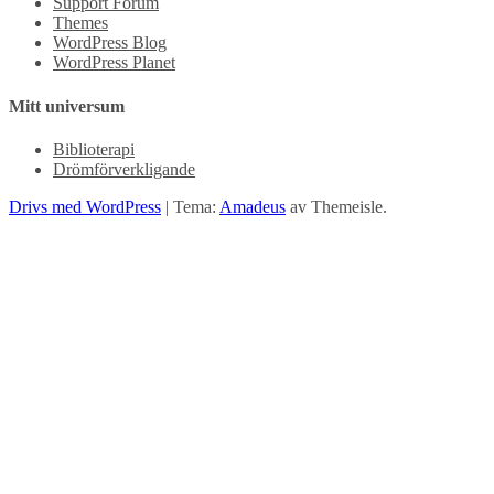
Support Forum
Themes
WordPress Blog
WordPress Planet
Mitt universum
Biblioterapi
Drömförverkligande
Drivs med WordPress
|
Tema:
Amadeus
av Themeisle.