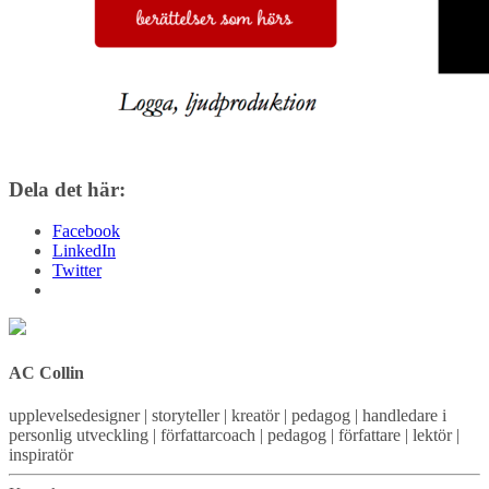
Dela det här:
Facebook
LinkedIn
Twitter
AC Collin
upplevelsedesigner | storyteller | kreatör | pedagog | handledare i
personlig utveckling | författarcoach | pedagog | författare | lektör |
inspiratör