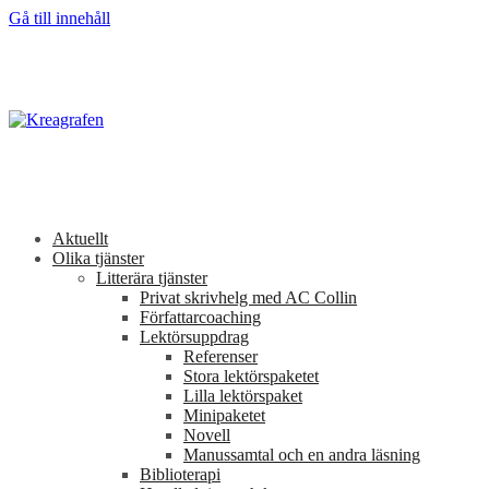
Gå till innehåll
Aktuellt
Olika tjänster
Litterära tjänster
Privat skrivhelg med AC Collin
Författarcoaching
Lektörsuppdrag
Referenser
Stora lektörspaketet
Lilla lektörspaket
Minipaketet
Novell
Manussamtal och en andra läsning
Biblioterapi