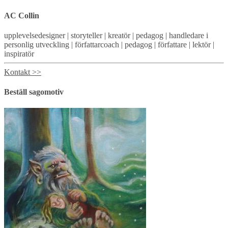
AC Collin
upplevelsedesigner | storyteller | kreatör | pedagog | handledare i
personlig utveckling | författarcoach | pedagog | författare | lektör |
inspiratör
Kontakt >>
Beställ sagomotiv